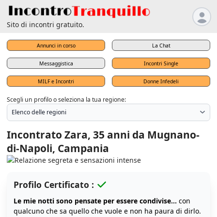
Sito di incontri gratuito.
Annunci in corso
La Chat
Messaggistica
Incontri Single
MILF e Incontri
Donne Infedeli
Scegli un profilo o seleziona la tua regione:
Incontrato Zara, 35 anni da Mugnano-
di-Napoli, Campania
Profilo Certificato :
Le mie notti sono pensate per essere condivise...
con
qualcuno che sa quello che vuole e non ha paura di dirlo.