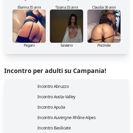
Elianna 35 anni
Tiziana 33 anni
Claudia 36 anni
Pagani
Saviano
Piscinola
Incontro per adulti su Campania!
Incontro Abruzzo
Incontro Aosta-Valley
Incontro Apulia
Incontro Auvergne-Rhône-Alpes
Incontro Basilicate