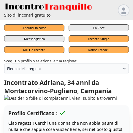
Sito di incontri gratuito.
Annunci in corso
La Chat
Messaggistica
Incontri Single
MILF e Incontri
Donne Infedeli
Scegli un profilo o seleziona la tua regione:
Incontrato Adriana, 34 anni da
Montecorvino-Pugliano, Campania
Profilo Certificato :
Ciao ragazzi! Cerchi una donna che non abbia paura di
nulla e che sappia cosa vuole? Bene, sei nel posto giusto!