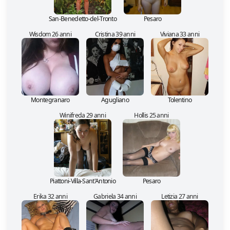
San-Benedetto-del-Tronto
Pesaro
Wisdom 26 anni
Cristina 39 anni
Viviana 33 anni
Montegranaro
Agugliano
Tolentino
Winifreda 29 anni
Hollis 25 anni
Piattoni-Villa-Sant'Antonio
Pesaro
Erika 32 anni
Gabriela 34 anni
Letizia 27 anni