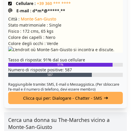
Cellulare :
+39 360 *** ****
E-mail : d*m*@*****.**
Città :
Monte-San-Giusto
Stato matrimoniale : Single
Fisico : 172 cms, 65 kgs
Colore dei capelli : Nero
Colore degli occhi : Verde
Tasso di risposta: 91% dal suo cellulare
91%
Numero di risposte positive: 587
587
Raggiungibile tramite: SMS, E-mail o Messaggistica. (Per sbloccare
l'e-mail e il numero di telefono, devi essere membro)
Clicca qui per: Dialogare - Chatter - SMS
Cerca una donna su The-Marches vicino a
Monte-San-Giusto