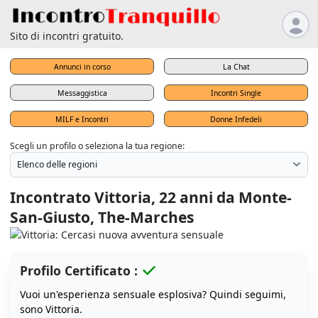
Sito di incontri gratuito.
Annunci in corso
La Chat
Messaggistica
Incontri Single
MILF e Incontri
Donne Infedeli
Scegli un profilo o seleziona la tua regione:
Incontrato Vittoria, 22 anni da Monte-
San-Giusto, The-Marches
Profilo Certificato :
Vuoi un'esperienza sensuale esplosiva? Quindi seguimi,
sono Vittoria.