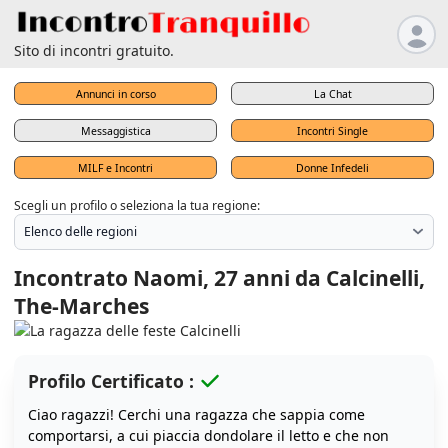
Sito di incontri gratuito.
Annunci in corso
La Chat
Messaggistica
Incontri Single
MILF e Incontri
Donne Infedeli
Scegli un profilo o seleziona la tua regione:
Incontrato Naomi, 27 anni da Calcinelli,
The-Marches
Profilo Certificato :
Ciao ragazzi! Cerchi una ragazza che sappia come
comportarsi, a cui piaccia dondolare il letto e che non