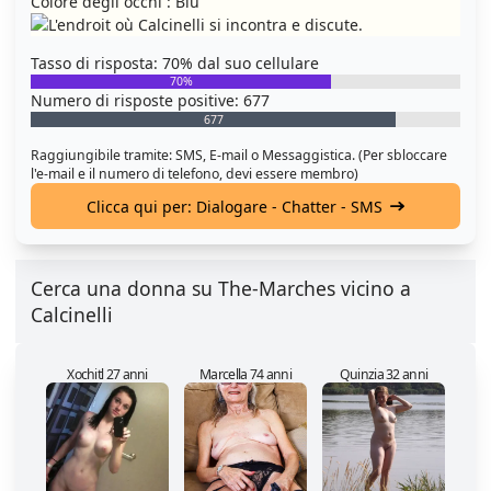
Colore degli occhi : Blu
Tasso di risposta: 70% dal suo cellulare
70%
Numero di risposte positive: 677
677
Raggiungibile tramite: SMS, E-mail o Messaggistica. (Per sbloccare
l'e-mail e il numero di telefono, devi essere membro)
Clicca qui per: Dialogare - Chatter - SMS
Cerca una donna su The-Marches vicino a
Calcinelli
Xochitl 27 anni
Marcella 74 anni
Quinzia 32 anni