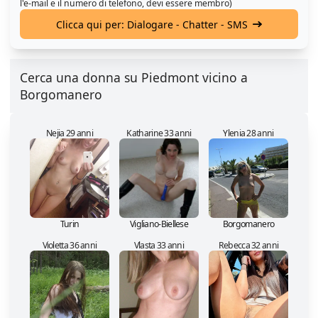
l'e-mail e il numero di telefono, devi essere membro)
Clicca qui per: Dialogare - Chatter - SMS
Cerca una donna su Piedmont vicino a
Borgomanero
Nejia 29 anni
Katharine 33 anni
Ylenia 28 anni
Turin
Vigliano-Biellese
Borgomanero
Violetta 36 anni
Vlasta 33 anni
Rebecca 32 anni