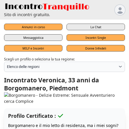
Sito di incontri gratuito.
Annunci in corso
La Chat
Messaggistica
Incontri Single
MILF e Incontri
Donne Infedeli
Scegli un profilo o seleziona la tua regione:
Incontrato Veronica, 33 anni da
Borgomanero, Piedmont
Profilo Certificato :
Borgomanero e il mio letto di residenza, ma i miei sogni?