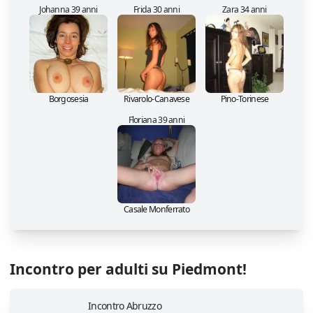
Johanna 39 anni
Frida 30 anni
Zara 34 anni
Borgosesia
Rivarolo-Canavese
Pino-Torinese
Floriana 39 anni
Casale Monferrato
Incontro per adulti su Piedmont!
Incontro Abruzzo