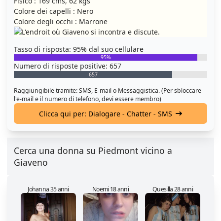
Fisico : 169 cms, 62 kgs
Colore dei capelli : Nero
Colore degli occhi : Marrone
Tasso di risposta: 95% dal suo cellulare
95%
Numero di risposte positive: 657
657
Raggiungibile tramite: SMS, E-mail o Messaggistica. (Per sbloccare
l'e-mail e il numero di telefono, devi essere membro)
Clicca qui per: Dialogare - Chatter - SMS
Cerca una donna su Piedmont vicino a
Giaveno
Johanna 35 anni
Noemi 18 anni
Quesilla 28 anni