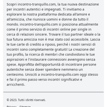
Scopri incontro-tranquillo.com, la tua nuova destinazione
per incontri autentici e impegnati. Ti invitiamo a
esplorare la nostra piattaforma dedicata all'amore e
all'amicizia, che riunisce uomini e donne da tutto il
mondo. incontro-tranquillo.com si posiziona attualmente
come il primo servizio di incontri online per single in
cerca di relazioni sincere. Trovare il tuo partner ideale o la
tua futura amicizia non è mai stato così accessibile. Lascia
le tue carte di credito a riposo, perché i nostri servizi di
incontri sono completamente gratuiti! La creazione del
tuo profilo, la ricerca di membri che condividono le tue
aspirazioni e l'instaurare connessioni avvengono senza
spese. Approfitta dell'opportunità di incontrare persone
autentiche senza dover spendere nemmeno un
centesimo. Unisciti a incontro-tranquillo.com oggi stesso
e fai il primo passo verso incontri significativi e
arricchenti.
© 2023. Tutti i diritti riservati.
Privacy
Sitemap