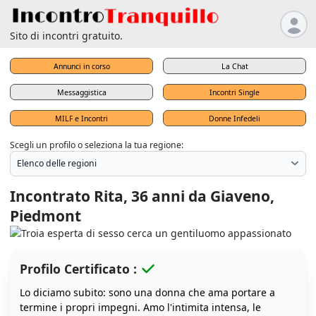
Sito di incontri gratuito.
Annunci in corso
La Chat
Messaggistica
Incontri Single
MILF e Incontri
Donne Infedeli
Scegli un profilo o seleziona la tua regione:
Incontrato Rita, 36 anni da Giaveno,
Piedmont
Profilo Certificato :
Lo diciamo subito: sono una donna che ama portare a
termine i propri impegni. Amo l'intimita intensa, le