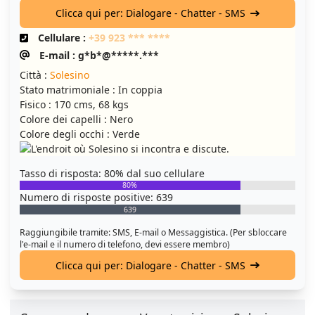
Clicca qui per: Dialogare - Chatter - SMS
Cellulare :
+39 923 *** ****
E-mail : g*b*@*****.***
Città :
Solesino
Stato matrimoniale : In coppia
Fisico : 170 cms, 68 kgs
Colore dei capelli : Nero
Colore degli occhi : Verde
Tasso di risposta: 80% dal suo cellulare
80%
Numero di risposte positive: 639
639
Raggiungibile tramite: SMS, E-mail o Messaggistica. (Per sbloccare
l'e-mail e il numero di telefono, devi essere membro)
Clicca qui per: Dialogare - Chatter - SMS