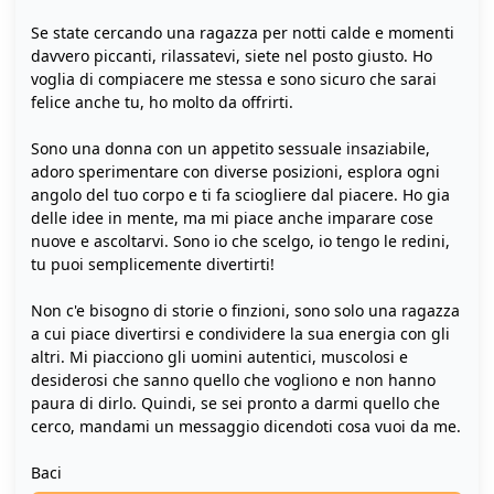
Se state cercando una ragazza per notti calde e momenti
davvero piccanti, rilassatevi, siete nel posto giusto. Ho
voglia di compiacere me stessa e sono sicuro che sarai
felice anche tu, ho molto da offrirti.
Sono una donna con un appetito sessuale insaziabile,
adoro sperimentare con diverse posizioni, esplora ogni
angolo del tuo corpo e ti fa sciogliere dal piacere. Ho gia
delle idee in mente, ma mi piace anche imparare cose
nuove e ascoltarvi. Sono io che scelgo, io tengo le redini,
tu puoi semplicemente divertirti!
Non c'e bisogno di storie o finzioni, sono solo una ragazza
a cui piace divertirsi e condividere la sua energia con gli
altri. Mi piacciono gli uomini autentici, muscolosi e
desiderosi che sanno quello che vogliono e non hanno
paura di dirlo. Quindi, se sei pronto a darmi quello che
cerco, mandami un messaggio dicendoti cosa vuoi da me.
Baci