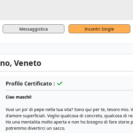
Messaggistica
Incontri Single
ano, Veneto
Profilo Certificato :
Ciao maschi!
Vuoi un po' di pepe nella tua vita? Sono qui per te, tesoro mio.
d'amore superficiali. Voglio qualcosa di concreto, qualcosa di r
Ho una mentalita molto aperta e non ho bisogno di fare storie p
potremmo divertirci un sacco.