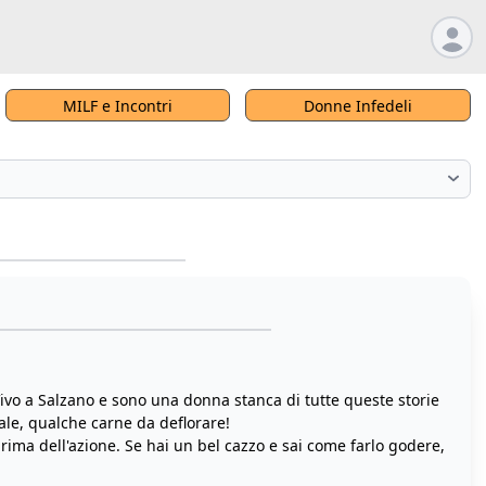
MILF e Incontri
Donne Infedeli
 Vivo a Salzano e sono una donna stanca di tutte queste storie
eale, qualche carne da deflorare!
rima dell'azione. Se hai un bel cazzo e sai come farlo godere,