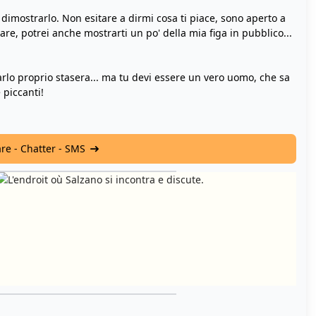
dimostrarlo. Non esitare a dirmi cosa ti piace, sono aperto a
sare, potrei anche mostrarti un po' della mia figa in pubblico...
arlo proprio stasera... ma tu devi essere un vero uomo, che sa
 piccanti!
are - Chatter - SMS