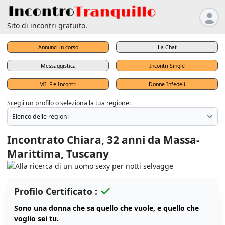
Sito di incontri gratuito.
Annunci in corso
La Chat
Messaggistica
Incontri Single
MILF e Incontri
Donne Infedeli
Scegli un profilo o seleziona la tua regione:
Incontrato Chiara, 32 anni da Massa-
Marittima, Tuscany
Profilo Certificato :
Sono una donna che sa quello che vuole, e quello che
voglio sei tu.