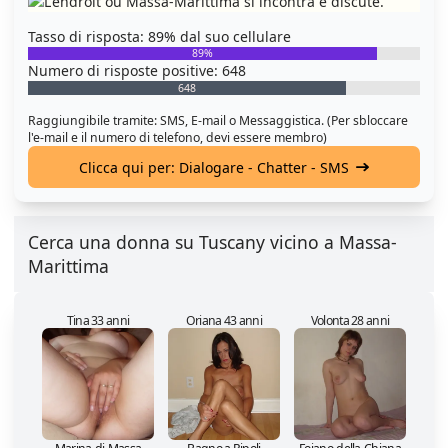
Tasso di risposta: 89% dal suo cellulare
89%
Numero di risposte positive: 648
648
Raggiungibile tramite: SMS, E-mail o Messaggistica. (Per sbloccare
l'e-mail e il numero di telefono, devi essere membro)
Clicca qui per: Dialogare - Chatter - SMS
Cerca una donna su Tuscany vicino a Massa-
Marittima
Tina 33 anni
Oriana 43 anni
Volonta 28 anni