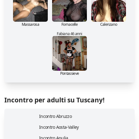
Massarosa
Fornacelle
Calenzano
Fabiana 46 anni
Pontassieve
Incontro per adulti su Tuscany!
Incontro Abruzzo
Incontro Aosta-Valley
Incontro Apulia