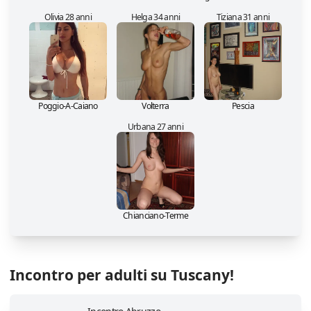
Olivia 28 anni
Helga 34 anni
Tiziana 31 anni
Poggio-A-Caiano
Volterra
Pescia
Urbana 27 anni
Chianciano-Terme
Incontro per adulti su Tuscany!