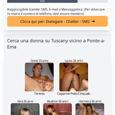
560
Raggiungibile tramite: SMS, E-mail o Messaggistica. (Per sbloccare
l'e-mail e il numero di telefono, devi essere membro)
Clicca qui per: Dialogare - Chatter - SMS
Cerca una donna su Tuscany vicino a Ponte-a-
Ema
Greta 33 anni
Laura 26 anni
Tirrenia
Capanne-Prato-Cinquale
Yara 26 anni
Beatrice 36 anni
Harmony 36 anni