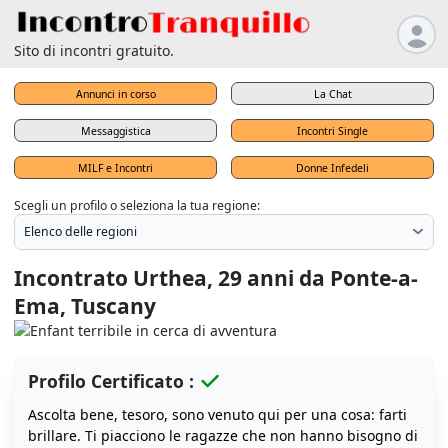
Sito di incontri gratuito.
Annunci in corso
La Chat
Messaggistica
Incontri Single
MILF e Incontri
Donne Infedeli
Scegli un profilo o seleziona la tua regione:
Incontrato Urthea, 29 anni da Ponte-a-
Ema, Tuscany
Profilo Certificato :
Ascolta bene, tesoro, sono venuto qui per una cosa: farti
brillare. Ti piacciono le ragazze che non hanno bisogno di