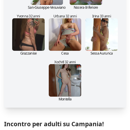
San-Giuseppe-Vesuviano
Nocera-Inferiore
Yvonna 32 anni
Urbana 32 anni
Irina 33 anni
Grazzanise
Cesa
Sessa Aurunca
Xochitl 32 anni
Montella
Incontro per adulti su Campania!