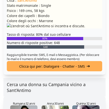
Città :
Sant'Antimo
Stato matrimoniale : Single
Fisico : 169 cms, 58 kgs
Colore dei capelli : Biondo
Colore degli occhi : Marrone
Tasso di risposta: 80% dal suo cellulare
80%
Numero di risposte positive: 648
648
Raggiungibile tramite: SMS, E-mail o Messaggistica. (Per sbloccare
l'e-mail e il numero di telefono, devi essere membro)
Clicca qui per: Dialogare - Chatter - SMS
Cerca una donna su Campania vicino a
Sant'Antimo
Rumyana 32 anni
Anna 30 anni
Quirina 32 anni