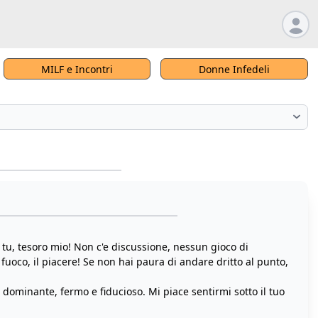
MILF e Incontri
Donne Infedeli
 tu, tesoro mio! Non c'e discussione, nessun gioco di
 fuoco, il piacere! Se non hai paura di andare dritto al punto,
a dominante, fermo e fiducioso. Mi piace sentirmi sotto il tuo