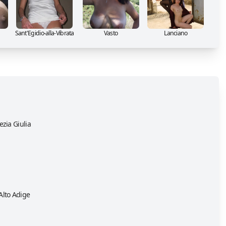
Sant'Egidio-alla-Vibrata
Vasto
Lanciano
ezia Giulia
Alto Adige