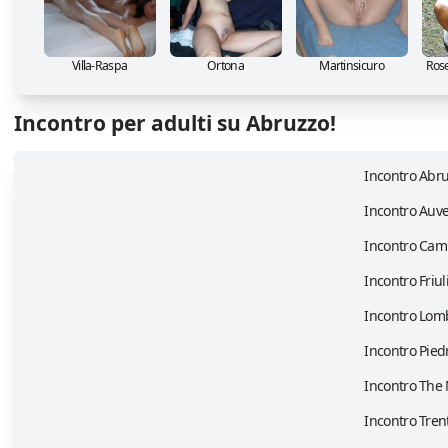
Villa-Raspa
Ortona
Martinsicuro
Rose
Incontro per adulti su Abruzzo!
Incontro Abr
Incontro Auv
Incontro Cam
Incontro Friul
Incontro Lom
Incontro Pie
Incontro The
Incontro Tren