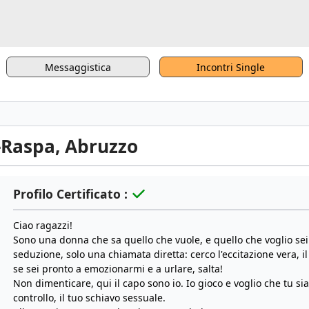
Messaggistica
Incontri Single
a-Raspa, Abruzzo
Profilo Certificato :
Ciao ragazzi!
Sono una donna che sa quello che vuole, e quello che voglio sei
seduzione, solo una chiamata diretta: cerco l'eccitazione vera, il
se sei pronto a emozionarmi e a urlare, salta!
Non dimenticare, qui il capo sono io. Io gioco e voglio che tu si
controllo, il tuo schiavo sessuale.