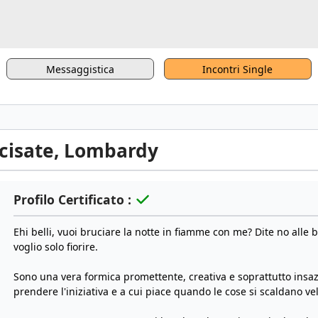
Messaggistica
Incontri Single
rcisate, Lombardy
Profilo Certificato :
Ehi belli, vuoi bruciare la notte in fiamme con me? Dite no alle 
voglio solo fiorire.
Sono una vera formica promettente, creativa e soprattutto insaz
prendere l'iniziativa e a cui piace quando le cose si scaldano v