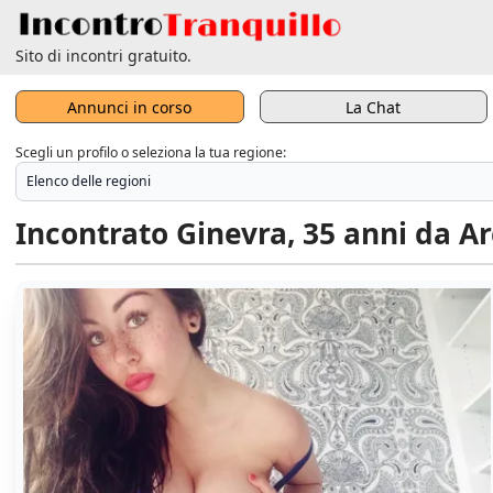
Sito di incontri gratuito.
Annunci in corso
La Chat
Scegli un profilo o seleziona la tua regione:
Incontrato Ginevra, 35 anni da A