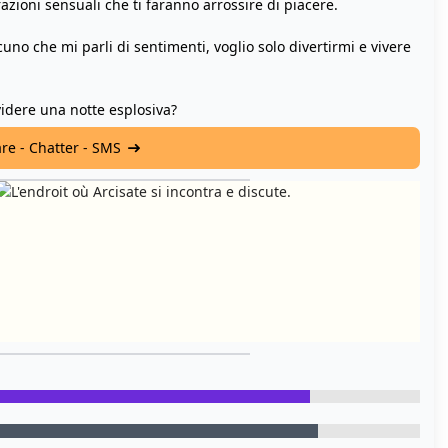
zioni sensuali che ti faranno arrossire di piacere.
lcuno che mi parli di sentimenti, voglio solo divertirmi e vivere
ividere una notte esplosiva?
are - Chatter - SMS