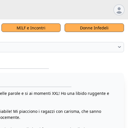
MILF e Incontri
Donne Infedeli
belle parole e si ai momenti XXL! Ho una libido ruggente e
iabile! Mi piacciono i ragazzi con carisma, che sanno
elocemente.