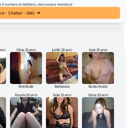
 e il numero di telefono, devi essere membro)
are - Chatter - SMS
anni
Olivia 26 anni
Judith 28 anni
Kate 26 anni
Brembate
Barlassina
Busto-Arsizio
Rosario 26 anni
Viola 33 anni
Gloria 30 anni