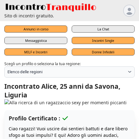
Sito di incontri gratuito.
Annunci in corso
La Chat
Messaggistica
Incontri Single
MILF e Incontri
Donne Infedeli
Scegli un profilo o seleziona la tua regione:
Incontrato Alice, 25 anni da Savona,
Liguria
Profilo Certificato :
Ciao ragazzi! Vuoi uscire dai sentieri battuti e dare libero
sfogo ai tuoi impulsi? E qui! Adoro gli uomini audaci,