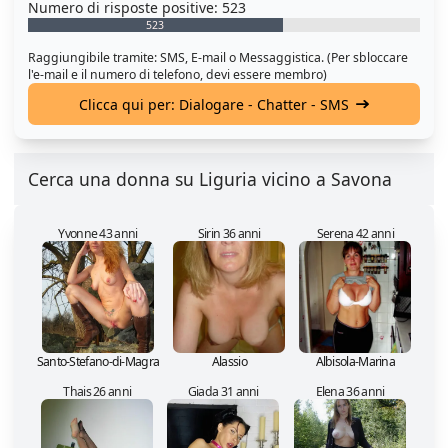
Numero di risposte positive: 523
523
Raggiungibile tramite: SMS, E-mail o Messaggistica. (Per sbloccare
l'e-mail e il numero di telefono, devi essere membro)
Clicca qui per: Dialogare - Chatter - SMS
Cerca una donna su Liguria vicino a Savona
Yvonne 43 anni
Sirin 36 anni
Serena 42 anni
Santo-Stefano-di-Magra
Alassio
Albisola-Marina
Thais 26 anni
Giada 31 anni
Elena 36 anni