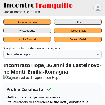
Sito di incontri gratuito.
Annunci in corso
La Chat
Messaggistica
Incontri Single
MILF e Incontri
Donne Infedeli
Scegli un profilo o seleziona la tua regione:
Incontrato Hope, 36 anni da Castelnovo-
ne'Monti, Emilia-Romagna
Profilo Certificato :
Nell'ombra emerge una promessa...
Stai cercando di accendere le tue notti, abbattere le