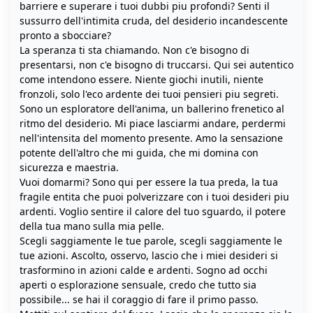
barriere e superare i tuoi dubbi piu profondi? Senti il
sussurro dell'intimita cruda, del desiderio incandescente
pronto a sbocciare?
La speranza ti sta chiamando. Non c'e bisogno di
presentarsi, non c'e bisogno di truccarsi. Qui sei autentico
come intendono essere. Niente giochi inutili, niente
fronzoli, solo l'eco ardente dei tuoi pensieri piu segreti.
Sono un esploratore dell'anima, un ballerino frenetico al
ritmo del desiderio. Mi piace lasciarmi andare, perdermi
nell'intensita del momento presente. Amo la sensazione
potente dell'altro che mi guida, che mi domina con
sicurezza e maestria.
Vuoi domarmi? Sono qui per essere la tua preda, la tua
fragile entita che puoi polverizzare con i tuoi desideri piu
ardenti. Voglio sentire il calore del tuo sguardo, il potere
della tua mano sulla mia pelle.
Scegli saggiamente le tue parole, scegli saggiamente le
tue azioni. Ascolto, osservo, lascio che i miei desideri si
trasformino in azioni calde e ardenti. Sogno ad occhi
aperti o esplorazione sensuale, credo che tutto sia
possibile... se hai il coraggio di fare il primo passo.