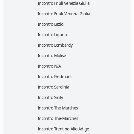
Incontro Friuli Venezia Giulia
Incontro Friuli-Venezia-Giulia
Incontro Lazio
Incontro Liguria
Incontro Lombardy
Incontro Molise
Incontro N/A
Incontro Piedmont
Incontro Sardinia
Incontro Sicily
Incontro The Marches
Incontro The-Marches
Incontro Trentino-Alto Adige