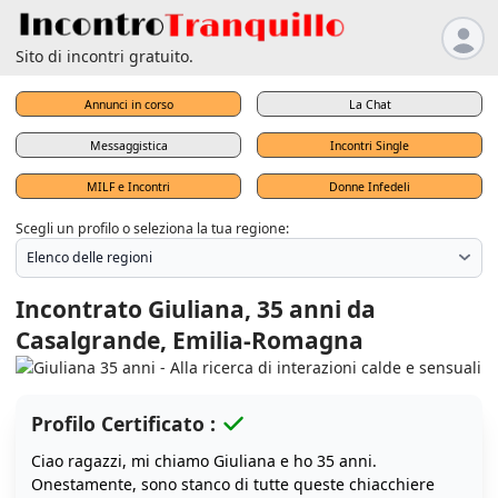
Sito di incontri gratuito.
Annunci in corso
La Chat
Messaggistica
Incontri Single
MILF e Incontri
Donne Infedeli
Scegli un profilo o seleziona la tua regione:
Incontrato Giuliana, 35 anni da
Casalgrande, Emilia-Romagna
Profilo Certificato :
Ciao ragazzi, mi chiamo Giuliana e ho 35 anni.
Onestamente, sono stanco di tutte queste chiacchiere