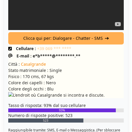
Clicca qui per: Dialogare - Chatter - SMS
Cellulare :
+39 069 *** ****
E-mail : e*b*****@********.**
Città :
Casalgrande
Stato matrimoniale : Single
Fisico : 170 cms, 67 kgs
Colore dei capelli : Nero
Colore degli occhi : Blu
Tasso di risposta: 93% dal suo cellulare
93%
Numero di risposte positive: 523
523
Raggiungibile tramite: SMS, E-mail o Messaggistica. (Per sbloccare