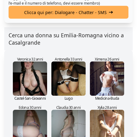
l'e-mail e il numero di telefono, devi essere membro)
Clicca qui per: Dialogare - Chatter - SMS
Cerca una donna su Emilia-Romagna vicino a
Casalgrande
Veronica 32 anni
Antonella 33 anni
Ximena 26 anni
Castel-San-Giovanni
Lugo
Medicina-Buda
Edona 30 anni
Claudia 30 anni
Xylia 28 anni