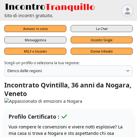
Sito di incontri gratuito.
Annunci in corso
La Chat
Messaggistica
Incontri Single
MILF e Incontri
Donne Infedeli
Scegli un profilo o seleziona la tua regione:
Incontrato Qvintilla, 36 anni da Nogara,
Veneto
Profilo Certificato :
Vuoi rompere le convenzioni e vivere notti esplosive? La
mia casa si trova a Nogara e sto aspettando chi osa