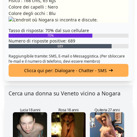
Fisico : 168 cms, 65 kgs
Colore dei capelli : Nero
Colore degli occhi : Blu
Tasso di risposta: 70% dal suo cellulare
70%
Numero di risposte positive: 689
689
Raggiungibile tramite: SMS, E-mail o Messaggistica. (Per sbloccare
l'e-mail e il numero di telefono, devi essere membro)
Clicca qui per: Dialogare - Chatter - SMS
Cerca una donna su Veneto vicino a Nogara
Lucia 18 anni
Rosa 18 anni
Quiteria 27 anni