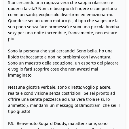
Stai cercando una ragazza vera che sappia rilassarsi e
godersi la vita? Non c'e bisogno di fingere o comportarsi
come un santo, voglio solo divertirmi ed emozionarmi.
Quindi se sei un uomo maturo (si, il tipo che sa gestire la
sua paga senza fare promesse) e vuoi una piccola bomba
sexy per una notte incredibile, francamente, non esitare
piu.
Sono la persona che stai cercando! Sono bella, ho una
libido traboccante e non ho problemi con l'avventura.
Sono un maestro della seduzione, un esperto del piacere
e voglio farti scoprire cose che non avresti mai
immaginato.
Nessuna giostra verbale, sono diretta: voglio piacere,
realta e condivisione senza costrizioni. Se sei pronto ad
offrire una serata pazzesca ad una vera troia (e si, lo
ammetto!), mandami un messaggio! Dimostrami che sei il
tipo giusto!
P.S.: Benvenuto Sugard Daddy, ma attenzione, sono