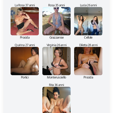
La Rosa 37 anni
Rosa 35 anni
Lucia 26 anni
Procida
Grazzanise
Cellole
Quirina 27 anni
Virginia 26 anni
Diletta 28 anni
Portici
Monterusciello
Procida
Rita 36 anni