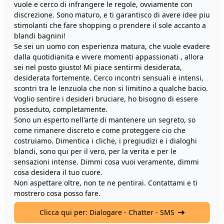
vuole e cerco di infrangere le regole, ovviamente con
discrezione. Sono maturo, e ti garantisco di avere idee piu
stimolanti che fare shopping o prendere il sole accanto a
blandi bagnini!
Se sei un uomo con esperienza matura, che vuole evadere
dalla quotidianita e vivere momenti appassionati , allora
sei nel posto giusto! Mi piace sentirmi desiderata,
desiderata fortemente. Cerco incontri sensuali e intensi,
scontri tra le lenzuola che non si limitino a qualche bacio.
Voglio sentire i desideri bruciare, ho bisogno di essere
posseduto, completamente.
Sono un esperto nell'arte di mantenere un segreto, so
come rimanere discreto e come proteggere cio che
costruiamo. Dimentica i cliche, i pregiudizi e i dialoghi
blandi, sono qui per il vero, per la verita e per le
sensazioni intense. Dimmi cosa vuoi veramente, dimmi
cosa desidera il tuo cuore.
Non aspettare oltre, non te ne pentirai. Contattami e ti
mostrero cosa posso fare.
Clicca qui per: Dialogare - Chatter - SMS