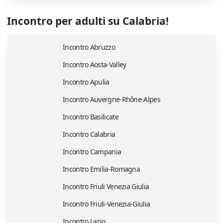
Incontro per adulti su Calabria!
Incontro Abruzzo
Incontro Aosta-Valley
Incontro Apulia
Incontro Auvergne-Rhône-Alpes
Incontro Basilicate
Incontro Calabria
Incontro Campania
Incontro Emilia-Romagna
Incontro Friuli Venezia Giulia
Incontro Friuli-Venezia-Giulia
Incontro Lazio