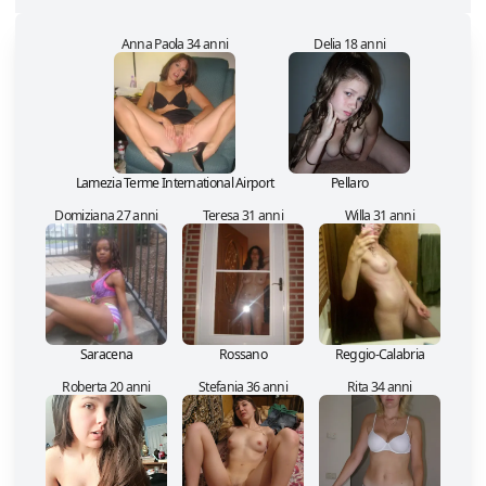
Anna Paola 34 anni
Delia 18 anni
Lamezia Terme International Airport
Pellaro
Domiziana 27 anni
Teresa 31 anni
Willa 31 anni
Saracena
Rossano
Reggio-Calabria
Roberta 20 anni
Stefania 36 anni
Rita 34 anni