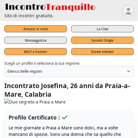
Sito di incontri gratuito.
Annunci in corso
La Chat
Messaggistica
Incontri Single
MILF e Incontri
Donne Infedeli
Scegli un profilo o seleziona la tua regione:
Incontrato Josefina, 26 anni da Praia-a-
Mare, Calabria
Profilo Certificato :
Le mie giornate a Praia a Mare sono dolci, ma a volte
mancano di spezie. Sono una donna che sa quello che