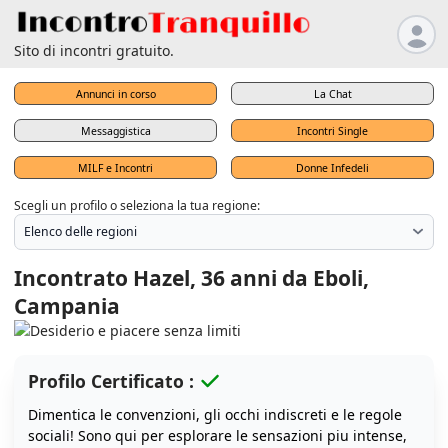
Sito di incontri gratuito.
Annunci in corso
La Chat
Messaggistica
Incontri Single
MILF e Incontri
Donne Infedeli
Scegli un profilo o seleziona la tua regione:
Incontrato Hazel, 36 anni da Eboli,
Campania
Profilo Certificato :
Dimentica le convenzioni, gli occhi indiscreti e le regole
sociali! Sono qui per esplorare le sensazioni piu intense,