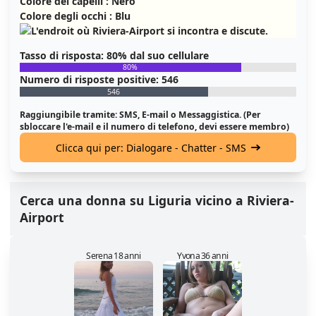
Colore dei capelli : Nero
Colore degli occhi : Blu
Tasso di risposta: 80% dal suo cellulare
80%
Numero di risposte positive: 546
546
Raggiungibile tramite: SMS, E-mail o Messaggistica. (Per
sbloccare l'e-mail e il numero di telefono, devi essere membro)
Clicca qui per: Dialogare - Chatter - SMS
Cerca una donna su Liguria vicino a Riviera-
Airport
Serena 18 anni
Yvona 36 anni