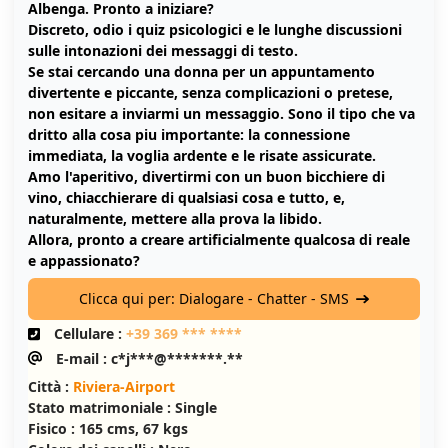
Albenga. Pronto a iniziare?
Discreto, odio i quiz psicologici e le lunghe discussioni
sulle intonazioni dei messaggi di testo.
Se stai cercando una donna per un appuntamento
divertente e piccante, senza complicazioni o pretese,
non esitare a inviarmi un messaggio. Sono il tipo che va
dritto alla cosa piu importante: la connessione
immediata, la voglia ardente e le risate assicurate.
Amo l'aperitivo, divertirmi con un buon bicchiere di
vino, chiacchierare di qualsiasi cosa e tutto, e,
naturalmente, mettere alla prova la libido.
Allora, pronto a creare artificialmente qualcosa di reale
e appassionato?
Clicca qui per: Dialogare - Chatter - SMS
Cellulare :
+39 369 *** ****
E-mail : c*j***@*******.**
Città :
Riviera-Airport
Stato matrimoniale : Single
Fisico : 165 cms, 67 kgs