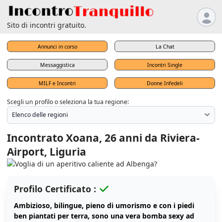
Sito di incontri gratuito.
Annunci in corso
La Chat
Messaggistica
Incontri Single
MILF e Incontri
Donne Infedeli
Scegli un profilo o seleziona la tua regione:
Incontrato Xoana, 26 anni da Riviera-
Airport, Liguria
Profilo Certificato :
Ambizioso, bilingue, pieno di umorismo e con i piedi
ben piantati per terra, sono una vera bomba sexy ad