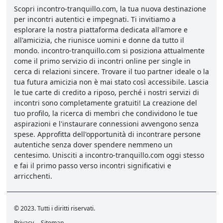
Scopri incontro-tranquillo.com, la tua nuova destinazione
per incontri autentici e impegnati. Ti invitiamo a
esplorare la nostra piattaforma dedicata all'amore e
all'amicizia, che riunisce uomini e donne da tutto il
mondo. incontro-tranquillo.com si posiziona attualmente
come il primo servizio di incontri online per single in
cerca di relazioni sincere. Trovare il tuo partner ideale o la
tua futura amicizia non è mai stato così accessibile. Lascia
le tue carte di credito a riposo, perché i nostri servizi di
incontri sono completamente gratuiti! La creazione del
tuo profilo, la ricerca di membri che condividono le tue
aspirazioni e l'instaurare connessioni avvengono senza
spese. Approfitta dell'opportunità di incontrare persone
autentiche senza dover spendere nemmeno un
centesimo. Unisciti a incontro-tranquillo.com oggi stesso
e fai il primo passo verso incontri significativi e
arricchenti.
© 2023. Tutti i diritti riservati.
Privacy
Sitemap