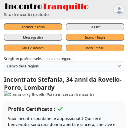
Sito di incontri gratuito.
Annunci in corso
La Chat
Messaggistica
Incontri Single
MILF e Incontri
Donne Infedeli
Scegli un profilo o seleziona la tua regione:
Incontrato Stefania, 34 anni da Rovello-
Porro, Lombardy
Profilo Certificato :
Vuoi incontri spontanei e appassionati? Qui sei il
benvenuto, sono una donna aperta e sincera, che vive e