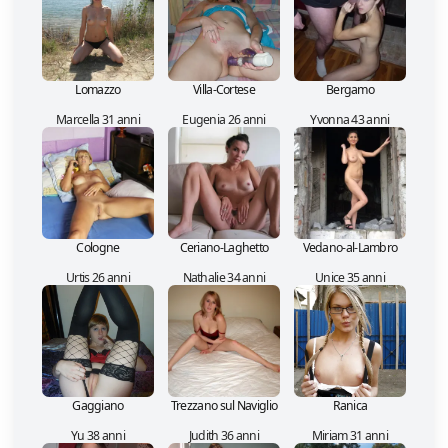
Lomazzo
Villa-Cortese
Bergamo
Marcella 31 anni
Eugenia 26 anni
Yvonna 43 anni
Cologne
Ceriano-Laghetto
Vedano-al-Lambro
Urtis 26 anni
Nathalie 34 anni
Unice 35 anni
Gaggiano
Trezzano sul Naviglio
Ranica
Yu 38 anni
Judith 36 anni
Miriam 31 anni