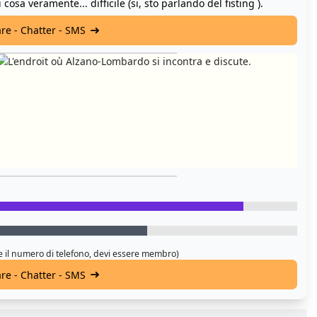
sa veramente... difficile (si, sto parlando del fisting ).
are - Chatter - SMS
 e il numero di telefono, devi essere membro)
are - Chatter - SMS