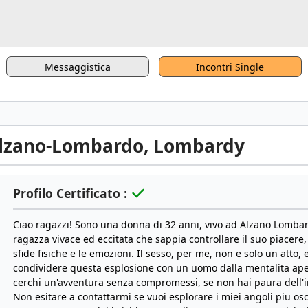
Messaggistica
Incontri Single
 Alzano-Lombardo, Lombardy
Profilo Certificato :
Ciao ragazzi! Sono una donna di 32 anni, vivo ad Alzano Lombard
ragazza vivace ed eccitata che sappia controllare il suo piacere, 
sfide fisiche e le emozioni. Il sesso, per me, non e solo un atto,
condividere questa esplosione con un uomo dalla mentalita apert
cerchi un'avventura senza compromessi, se non hai paura dell'in
Non esitare a contattarmi se vuoi esplorare i miei angoli piu os