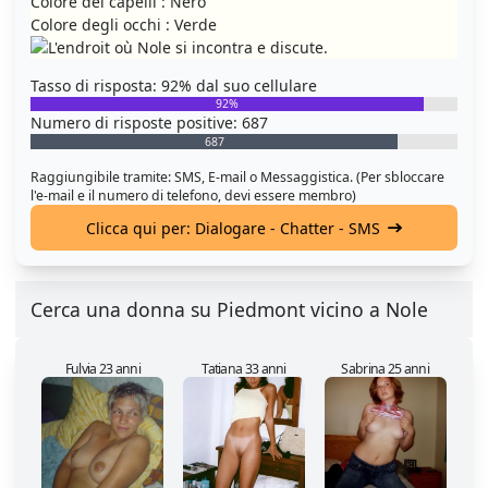
Colore dei capelli : Nero
Colore degli occhi : Verde
Tasso di risposta: 92% dal suo cellulare
92%
Numero di risposte positive: 687
687
Raggiungibile tramite: SMS, E-mail o Messaggistica. (Per sbloccare
l'e-mail e il numero di telefono, devi essere membro)
Clicca qui per: Dialogare - Chatter - SMS
Cerca una donna su Piedmont vicino a Nole
Fulvia 23 anni
Tatiana 33 anni
Sabrina 25 anni