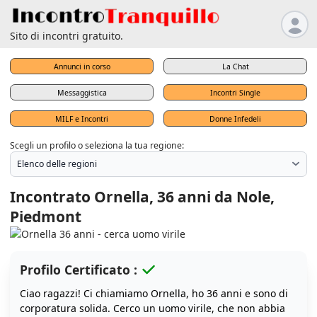
Sito di incontri gratuito.
Annunci in corso
La Chat
Messaggistica
Incontri Single
MILF e Incontri
Donne Infedeli
Scegli un profilo o seleziona la tua regione:
Incontrato Ornella, 36 anni da Nole,
Piedmont
Profilo Certificato :
Ciao ragazzi! Ci chiamiamo Ornella, ho 36 anni e sono di
corporatura solida. Cerco un uomo virile, che non abbia