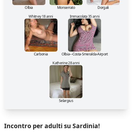
Olbia
Monserrato
Dorgali
Whitney 18 anni
Immacolata 35 anni
Carbonia
Olbia---Costa-Smeralda-Airport
Katherine 28 anni
Selargius
Incontro per adulti su Sardinia!