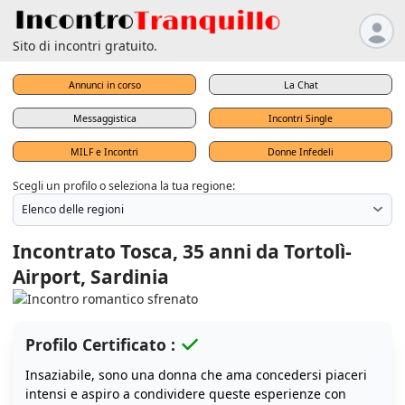
Sito di incontri gratuito.
Annunci in corso
La Chat
Messaggistica
Incontri Single
MILF e Incontri
Donne Infedeli
Scegli un profilo o seleziona la tua regione:
Incontrato Tosca, 35 anni da Tortolì-
Airport, Sardinia
Profilo Certificato :
Insaziabile, sono una donna che ama concedersi piaceri
intensi e aspiro a condividere queste esperienze con