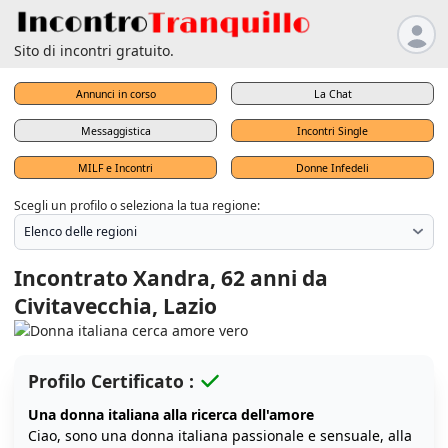
Sito di incontri gratuito.
Annunci in corso
La Chat
Messaggistica
Incontri Single
MILF e Incontri
Donne Infedeli
Scegli un profilo o seleziona la tua regione:
Incontrato Xandra, 62 anni da
Civitavecchia, Lazio
Profilo Certificato :
Una donna italiana alla ricerca dell'amore
Ciao, sono una donna italiana passionale e sensuale, alla