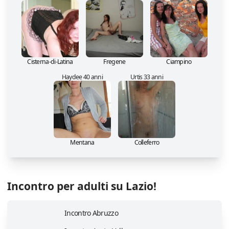
Cisterna-di-Latina
Fregene
Ciampino
Haydee 40 anni
Urtis 33 anni
Mentana
Colleferro
Incontro per adulti su Lazio!
Incontro Abruzzo