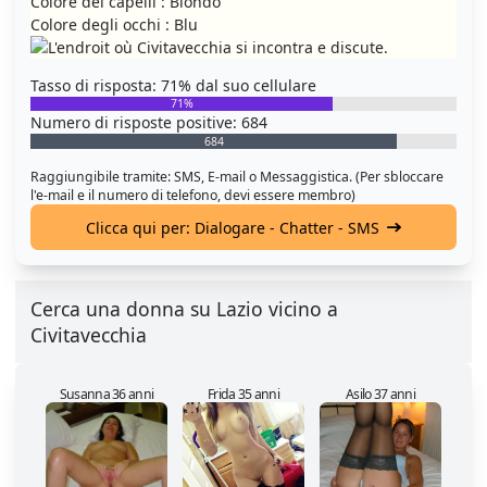
Colore dei capelli : Biondo
Colore degli occhi : Blu
Tasso di risposta: 71% dal suo cellulare
71%
Numero di risposte positive: 684
684
Raggiungibile tramite: SMS, E-mail o Messaggistica. (Per sbloccare
l'e-mail e il numero di telefono, devi essere membro)
Clicca qui per: Dialogare - Chatter - SMS
Cerca una donna su Lazio vicino a
Civitavecchia
Susanna 36 anni
Frida 35 anni
Asilo 37 anni