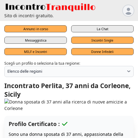
Sito di incontri gratuito.
Annunci in corso
La Chat
Messaggistica
Incontri Single
MILF e Incontri
Donne Infedeli
Scegli un profilo o seleziona la tua regione:
Incontrato Perlita, 37 anni da Corleone,
Sicily
Profilo Certificato :
Sono una donna sposata di 37 anni, appassionata della