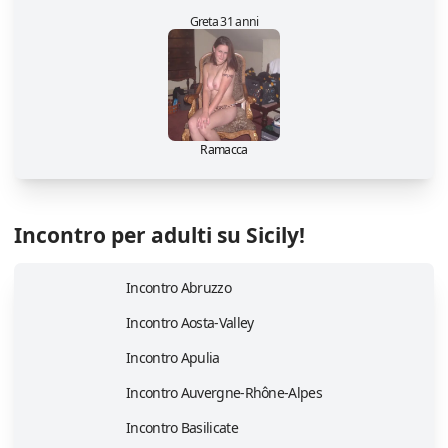
Greta 31 anni
Ramacca
Incontro per adulti su Sicily!
Incontro Abruzzo
Incontro Aosta-Valley
Incontro Apulia
Incontro Auvergne-Rhône-Alpes
Incontro Basilicate