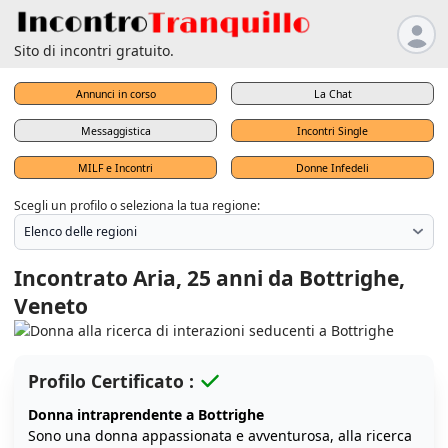
Sito di incontri gratuito.
Annunci in corso
La Chat
Messaggistica
Incontri Single
MILF e Incontri
Donne Infedeli
Scegli un profilo o seleziona la tua regione:
Incontrato Aria, 25 anni da Bottrighe,
Veneto
Profilo Certificato :
Donna intraprendente a Bottrighe
Sono una donna appassionata e avventurosa, alla ricerca