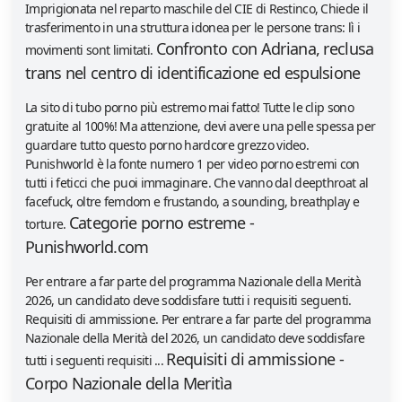
Imprigionata nel reparto maschile del CIE di Restinco, Chiede il
trasferimento in una struttura idonea per le persone trans: lì i
Confronto con Adriana, reclusa
movimenti sont limitati.
trans nel centro di identificazione ed espulsione
La sito di tubo porno più estremo mai fatto! Tutte le clip sono
gratuite al 100%! Ma attenzione, devi avere una pelle spessa per
guardare tutto questo porno hardcore grezzo video.
Punishworld è la fonte numero 1 per video porno estremi con
tutti i feticci che puoi immaginare. Che vanno dal deepthroat al
facefuck, oltre femdom e frustando, a sounding, breathplay e
Categorie porno estreme -
torture.
Punishworld.com
Per entrare a far parte del programma Nazionale della Merità
2026, un candidato deve soddisfare tutti i requisiti seguenti.
Requisiti di ammissione. Per entrare a far parte del programma
Nazionale della Merità del 2026, un candidato deve soddisfare
Requisiti di ammissione -
tutti i seguenti requisiti ...
Corpo Nazionale della Meritìa