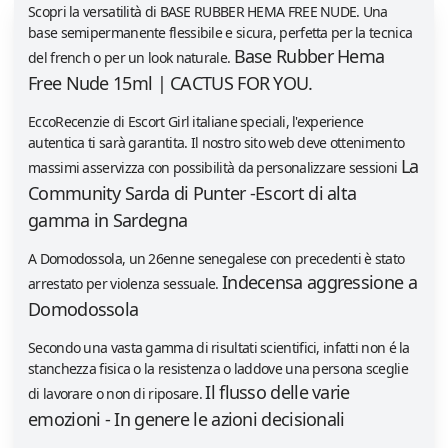
Scopri la versatilità di BASE RUBBER HEMA FREE NUDE. Una
base semipermanente flessibile e sicura, perfetta per la tecnica
Base Rubber Hema
del french o per un look naturale.
Free Nude 15ml | CACTUS FOR YOU.
EccoRecenzie di Escort Girl italiane speciali, l'experience
autentica ti sarà garantita. Il nostro sito web deve ottenimento
La
massimi asservizza con possibilità da personalizzare sessioni
Community Sarda di Punter -Escort di alta
gamma in Sardegna
A Domodossola, un 26enne senegalese con precedenti è stato
Indecensa aggressione a
arrestato per violenza sessuale.
Domodossola
Secondo una vasta gamma di risultati scientifici, infatti non é la
stanchezza fisica o la resistenza o laddove una persona sceglie
Il flusso delle varie
di lavorare o non di riposare.
emozioni - In genere le azioni decisionali