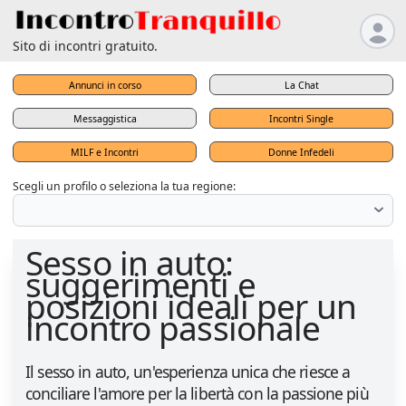
Sito di incontri gratuito.
Annunci in corso
La Chat
Messaggistica
Incontri Single
MILF e Incontri
Donne Infedeli
Scegli un profilo o seleziona la tua regione:
Sesso in auto:
suggerimenti e
posizioni ideali per un
incontro passionale
Il sesso in auto, un'esperienza unica che riesce a
conciliare l'amore per la libertà con la passione più