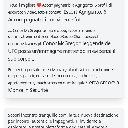
Trova il migliore ❤️ Accompagnatrici a Agrigento, 6 profili di
Escort Agrigento, 6
escort con video, foto e contatti!
Accompagnatrici con video e foto
..., Conor McGregor prima e dopo, scopri il mondo
dell'intrattenimento con BadooBadoo Chat - beseech-
Conor McGregor: leggenda del
goscinne.krakow.pl.
UFC posta un'immagine mettendo in evidenza il
suo corpo ...
Encuentra prostitutas en Monza y planifica tu cita hot donde
mejores para ti, en caso de emergencia, en hoteles,
Cerca Amore a
apartamentos y mucho más en nuestra guía
Monza in Sécurité
Scopri incontro-tranquillo.com, la tua nuova destinazione
per incontri autentici e impegnati. Ti invitiamo a
esplorare la nostra piattaforma dedicata all'amore e