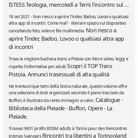
ISTESS Teologia, mercoledì a Terni l'incontro sul ...
18 set 2021 - Non riesco a aprire Tinder, Badoo, Lovoo o qualsiasi
altra app di incontri. Come mai? · liberare spazio sul dispositivo
Non riesco a
cancellando foto, video e file multimedia.
aprire Tinder, Badoo, Lovoo o qualsiasi altra app
di incontri
Trova la migliore bacheca trans a Pistoia con foto e video, leggi e
Scopri il TOP Trans
rispetta l'informativa per adulti
Pistoia, Annunci trasessuali di alta qualità
Ne trentacinque tomi della Storia naturale, questo volume offre
una selezione di testi organizzati secondo il piano tracciato da
Catalogue -
Buffon; è illustrato da cento immagini a colori.
Biblioteca della Pleiade - Buffon, Opere - La
Pleiade.
Trouvez 9651 profils BDSM adults à Torino pour des Rencontres
Rincontri tra libertini a Torinooland
Intimes Swingers