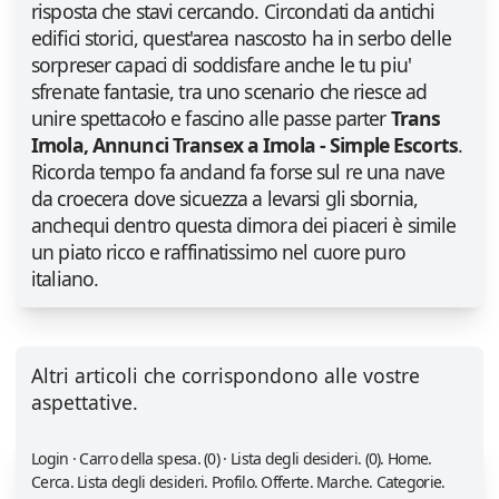
risposta che stavi cercando. Circondati da antichi
edifici storici, quest'area nascosto ha in serbo delle
sorpreser capaci di soddisfare anche le tu piu'
sfrenate fantasie, tra uno scenario che riesce ad
unire spettacoło e fascino alle passe parter
Trans
Imola, Annunci Transex a Imola - Simple Escorts
.
Ricorda tempo fa andand fa forse sul re una nave
da croecera dove sicuezza a levarsi gli sbornia,
anchequi dentro questa dimora dei piaceri è simile
un piato ricco e raffinatissimo nel cuore puro
italiano.
Altri articoli che corrispondono alle vostre
aspettative.
Login · Carro della spesa. (0) · Lista degli desideri. (0). Home.
Cerca. Lista degli desideri. Profilo. Offerte. Marche. Categorie.