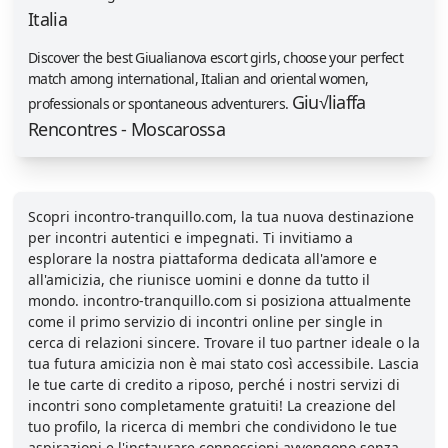
Italia
Discover the best Giualianova escort girls, choose your perfect
match among international, Italian and oriental women,
Giu√liaffa
professionals or spontaneous adventurers.
Rencontres - Moscarossa
Scopri incontro-tranquillo.com, la tua nuova destinazione
per incontri autentici e impegnati. Ti invitiamo a
esplorare la nostra piattaforma dedicata all'amore e
all'amicizia, che riunisce uomini e donne da tutto il
mondo. incontro-tranquillo.com si posiziona attualmente
come il primo servizio di incontri online per single in
cerca di relazioni sincere. Trovare il tuo partner ideale o la
tua futura amicizia non è mai stato così accessibile. Lascia
le tue carte di credito a riposo, perché i nostri servizi di
incontri sono completamente gratuiti! La creazione del
tuo profilo, la ricerca di membri che condividono le tue
aspirazioni e l'instaurare connessioni avvengono senza